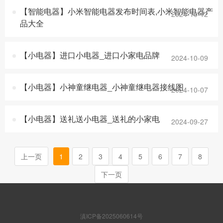
【智能电器】小米智能电器发布时间表,小米智能电器产
2024-10-12
品大全
【小电器】进口小电器_进口小家电品牌
2024-10-09
【小电器】小神童继电器_小神童继电器接线图
2024-10-07
【小电器】送礼送小电器_送礼的小家电
2024-09-27
上一页
1
2
3
4
5
6
7
8
下一页
滇ICP备2025060614号