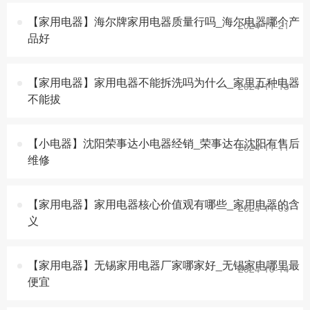
【家用电器】海尔牌家用电器质量行吗_海尔电器哪个产
2024-11-21
品好
【家用电器】家用电器不能拆洗吗为什么_家里五种电器
2024-11-13
不能拔
【小电器】沈阳荣事达小电器经销_荣事达在沈阳有售后
2024-11-11
维修
【家用电器】家用电器核心价值观有哪些_家用电器的含
2024-11-09
义
【家用电器】无锡家用电器厂家哪家好_无锡家电哪里最
2024-10-14
便宜